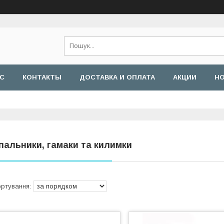
АС
КОНТАКТЫ
ДОСТАВКА И ОПЛАТА
АКЦИИ
Н
пальники, гамаки та килимки