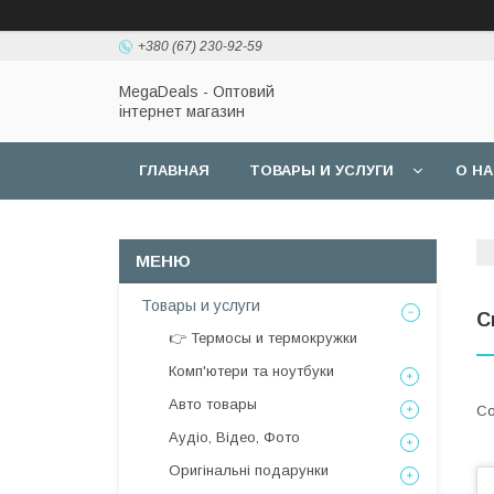
+380 (67) 230-92-59
MegaDeals - Оптовий
інтернет магазин
ГЛАВНАЯ
ТОВАРЫ И УСЛУГИ
О Н
Товары и услуги
С
👉 Термосы и термокружки
Комп'ютери та ноутбуки
Авто товары
Аудіо, Відео, Фото
Оригінальні подарунки