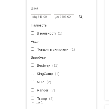
Ціна
Наявність
В наявності
1
Акція
Товари зі знижками
1
Виробник
Bestway
11
KingCamp
1
MHZ
2
Ranger
7
Tramp
2
Ще 1