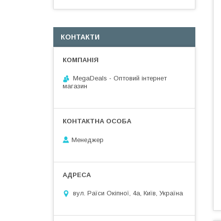
КОНТАКТИ
MegaDeals - Оптовий інтернет
магазин
Менеджер
вул. Раїси Окіпної, 4а, Київ, Україна