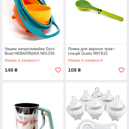
Чашка непроливайка Gyro
Ложка для варіння трав і
Bowl НЕВАЛЯШКА N01235
спецій Gusto R87615
Немає в наявності
Немає в наявності
149
108
₴
₴