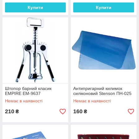
Купити
Купити
Штопор барний класик
Антипригарний килимок
EMPIRE EM-9637
силіконовий Stenson ПН-025
Немає в наявності
Немає в наявності
210
160
₴
₴