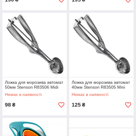
Ложка для морозива автомат
Ложка для морозива автомат
50мм Stenson R83506 Midi
40мм Stenson R83505 Mini
Немає в наявності
Немає в наявності
98
125
₴
₴