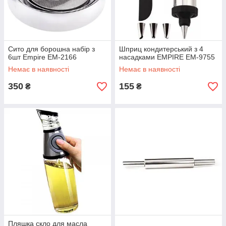
Сито для борошна набір з
Шприц кондитерський з 4
6шт Empire EM-2166
насадками EMPIRE EM-9755
Немає в наявності
Немає в наявності
350
155
₴
₴
Пляшка скло для масла