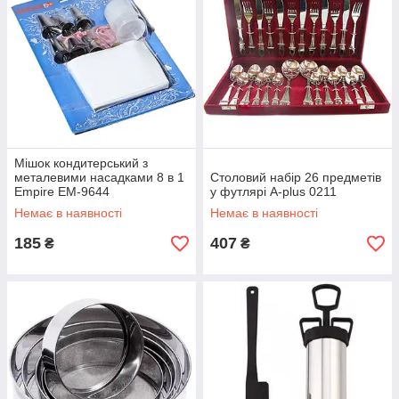
Мішок кондитерський з
металевими насадками 8 в 1
Столовий набір 26 предметів
Empire EM-9644
у футлярі A-plus 0211
Немає в наявності
Немає в наявності
185
407
₴
₴