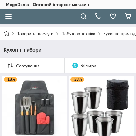
MegaDeals - Оптовий інтернет магазин
Товари та послуги
Побутова техніка
Кухонне прилад
Кухонні набори
Сортування
0
Фільтри
–18%
–23%