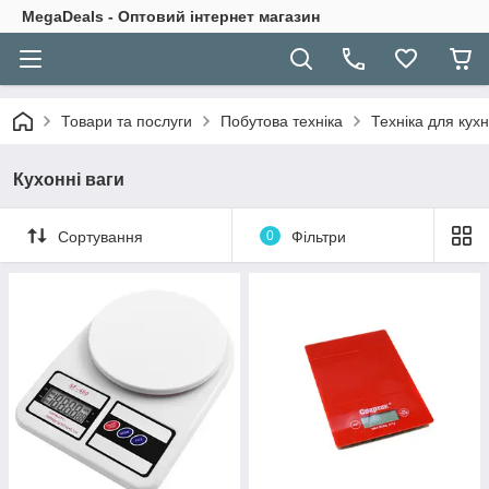
MegaDeals - Оптовий інтернет магазин
Товари та послуги
Побутова техніка
Техніка для кухн
Кухонні ваги
Сортування
0
Фільтри