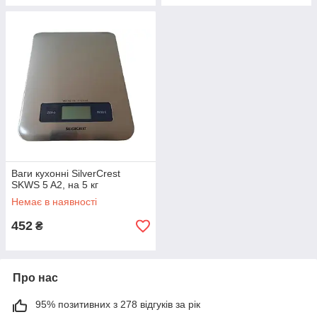
Ваги кухонні SilverCrest
SKWS 5 A2, на 5 кг
Немає в наявності
452
₴
Про нас
95% позитивних з 278 відгуків за рік