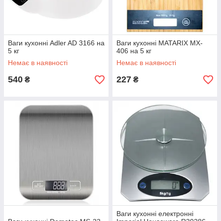
Ваги кухонні Adler AD 3166 на
Ваги кухонні MATARIX MX-
5 кг
406 на 5 кг
Немає в наявності
Немає в наявності
540
227
₴
₴
Ваги кухонні електронні