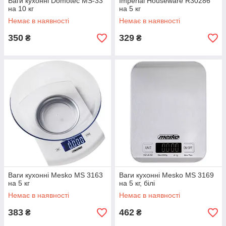
Ваги кухонні Domotec MS-33
Imperial Houseware R30286
на 10 кг
на 5 кг
Немає в наявності
Немає в наявності
350
329
₴
₴
Ваги кухонні Mesko MS 3163
Ваги кухонні Mesko MS 3169
на 5 кг
на 5 кг, білі
Немає в наявності
Немає в наявності
383
462
₴
₴