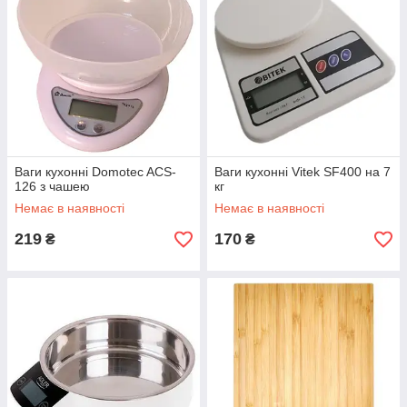
Ваги кухонні Domotec ACS-
Ваги кухонні Vitek SF400 на 7
126 з чашею
кг
Немає в наявності
Немає в наявності
219
170
₴
₴