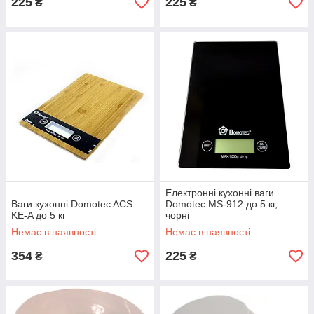
225
225
₴
₴
Електронні кухонні ваги
Ваги кухонні Domotec ACS
Domotec MS-912 до 5 кг,
KE-A до 5 кг
чорні
Немає в наявності
Немає в наявності
354
225
₴
₴