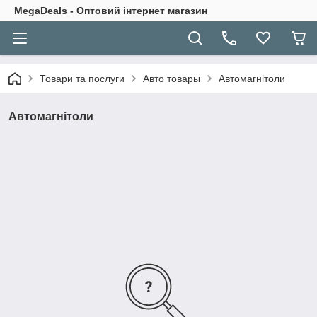
MegaDeals - Оптовий інтернет магазин
Товари та послуги
Авто товары
Автомагнітоли
Автомагнітоли